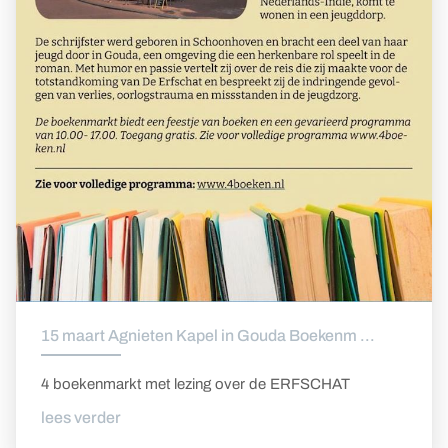
15 maart Agnieten Kapel in Gouda Boekenm ...
4 boekenmarkt met lezing over de ERFSCHAT
lees verder