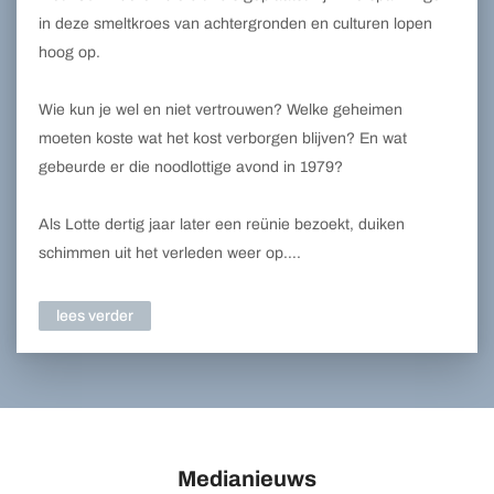
in deze smeltkroes van achtergronden en culturen lopen
hoog op.
Wie kun je wel en niet vertrouwen? Welke geheimen
moeten koste wat het kost verborgen blijven? En wat
gebeurde er die noodlottige avond in 1979?
Als Lotte dertig jaar later een reünie bezoekt, duiken
schimmen uit het verleden weer op….
lees verder
Medianieuws