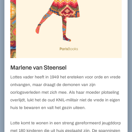
Marlene van Steensel
Lottes vader heeft in 1949 het ereteken voor orde en vrede
ontvangen, maar draagt de demonen van zijn
oorlogsverleden met zich mee. Als haar moeder plotseling
overlijdt, lukt het de oud KNIL-militair niet de vrede in eigen
huis te bewaren en valt het gezin uiteen.
Lotte komt te wonen in een streng gereformeerd jeugddorp
met 180 kinderen die uit huis geplaatst zijn. De spanningen