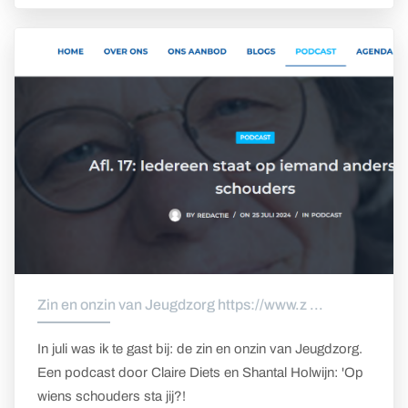
Zin en onzin van Jeugdzorg https://www.z ...
In juli was ik te gast bij: de zin en onzin van Jeugdzorg.
Een podcast door Claire Diets en Shantal Holwijn: 'Op
wiens schouders sta jij?!