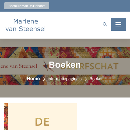
Bestel roman De Erfschat
Boeken
Home
Informatiepagina's
Boeken