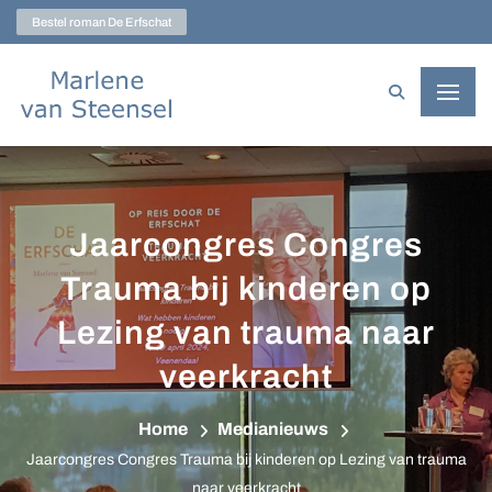
Bestel roman De Erfschat
Jaarcongres Congres
Trauma bij kinderen op
Lezing van trauma naar
veerkracht
Home
Medianieuws
Jaarcongres Congres Trauma bij kinderen op Lezing van trauma
naar veerkracht